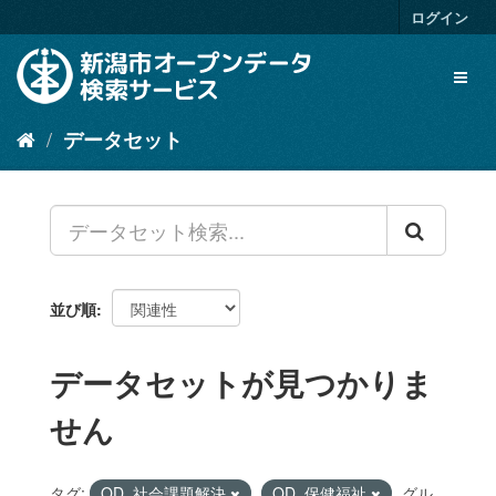
ス
ログイン
キ
ッ
Toggl
プ
naviga
し
て
データセット
内
容
へ
並び順
データセットが見つかりま
せん
タグ:
OD_社会課題解決
OD_保健福祉
グル