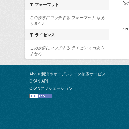
他
フォーマット
この検索にマッチする フォーマット はあ
りません
AP
ライセンス
この検索にマッチする ライセンス はあり
ません
About 新潟市オープンデータ検索サービス
CKAN API
CKANアソシエーション