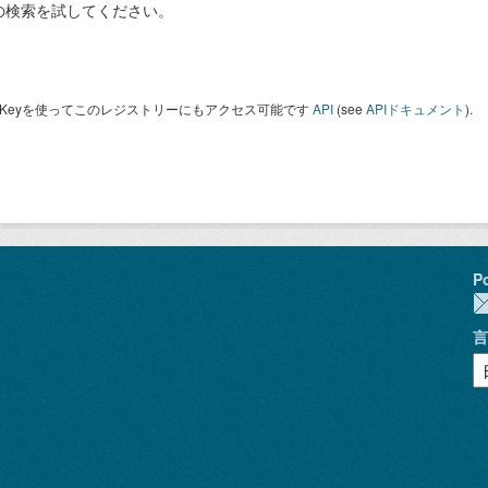
の検索を試してください。
I Keyを使ってこのレジストリーにもアクセス可能です
API
(see
APIドキュメント
).
P
言