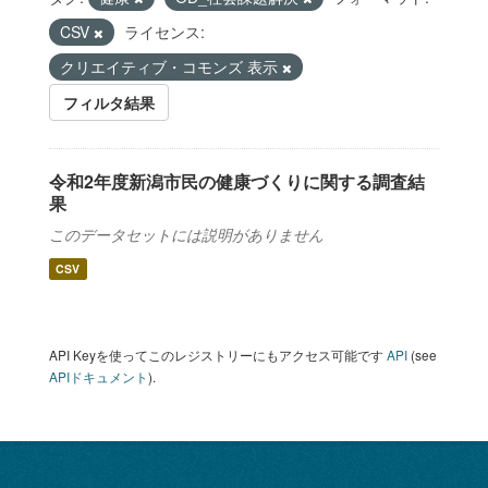
CSV
ライセンス:
クリエイティブ・コモンズ 表示
フィルタ結果
令和2年度新潟市民の健康づくりに関する調査結
果
このデータセットには説明がありません
CSV
API Keyを使ってこのレジストリーにもアクセス可能です
API
(see
APIドキュメント
).