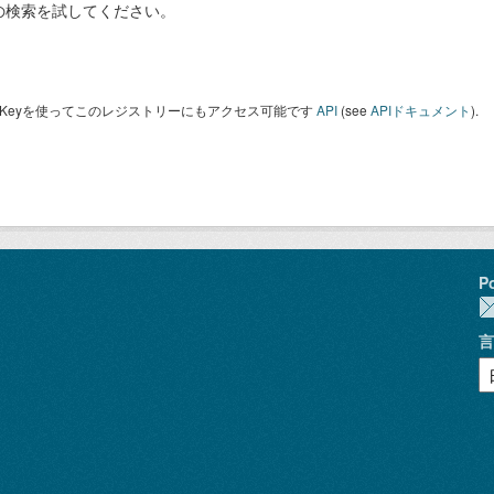
の検索を試してください。
I Keyを使ってこのレジストリーにもアクセス可能です
API
(see
APIドキュメント
).
P
言