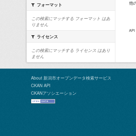
他
フォーマット
この検索にマッチする フォーマット はあ
りません
AP
ライセンス
この検索にマッチする ライセンス はあり
ません
About 新潟市オープンデータ検索サービス
CKAN API
CKANアソシエーション