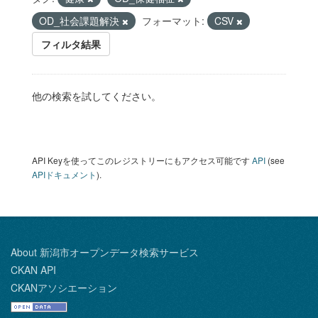
OD_社会課題解決
フォーマット:
CSV
フィルタ結果
他の検索を試してください。
API Keyを使ってこのレジストリーにもアクセス可能です
API
(see
APIドキュメント
).
About 新潟市オープンデータ検索サービス
CKAN API
CKANアソシエーション