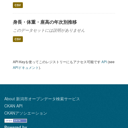
CSV
身長・体重・座高の年次別推移
このデータセットには説明がありません
CSV
API Keyを使ってこのレジストリーにもアクセス可能です
API
(see
APIドキュメント
).
About 新潟市オープンデータ検索サービス
CKAN API
CKANアソシエーション
Powered by