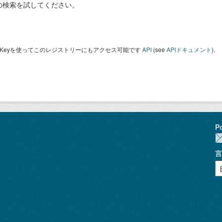
の検索を試してください。
I Keyを使ってこのレジストリーにもアクセス可能です
API
(see
APIドキュメント
).
P
言