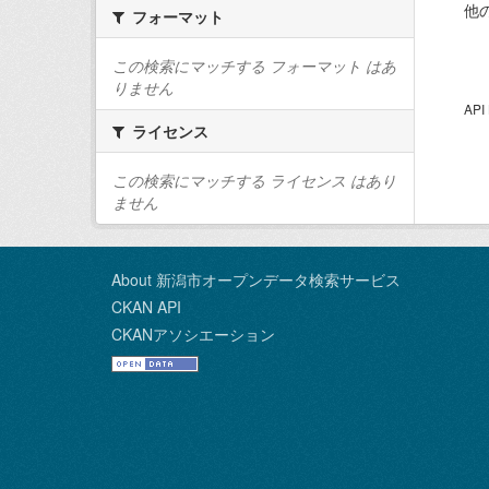
他
フォーマット
この検索にマッチする フォーマット はあ
りません
AP
ライセンス
この検索にマッチする ライセンス はあり
ません
About 新潟市オープンデータ検索サービス
CKAN API
CKANアソシエーション