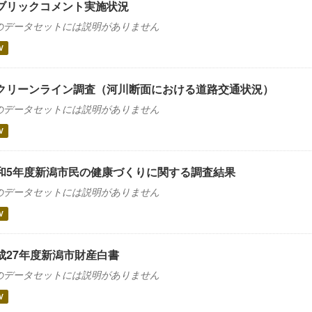
ブリックコメント実施状況
のデータセットには説明がありません
V
クリーンライン調査（河川断面における道路交通状況）
のデータセットには説明がありません
V
和5年度新潟市民の健康づくりに関する調査結果
のデータセットには説明がありません
V
成27年度新潟市財産白書
のデータセットには説明がありません
V