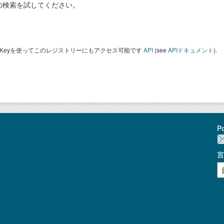
の検索を試してください。
I Keyを使ってこのレジストリーにもアクセス可能です
API
(see
APIドキュメント
).
P
言