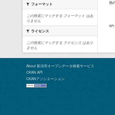
他
フォーマット
この検索にマッチする フォーマット はあ
りません
AP
ライセンス
この検索にマッチする ライセンス はあり
ません
About 新潟市オープンデータ検索サービス
CKAN API
CKANアソシエーション