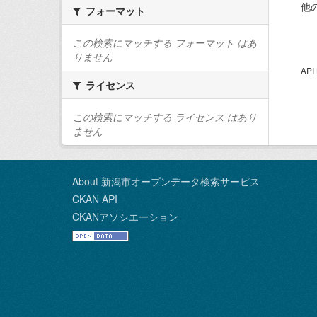
他
フォーマット
この検索にマッチする フォーマット はあ
りません
AP
ライセンス
この検索にマッチする ライセンス はあり
ません
About 新潟市オープンデータ検索サービス
CKAN API
CKANアソシエーション