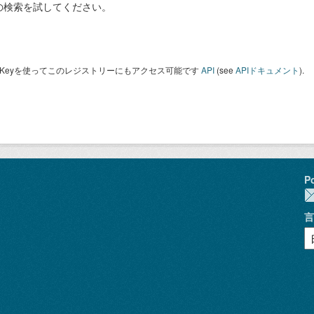
の検索を試してください。
I Keyを使ってこのレジストリーにもアクセス可能です
API
(see
APIドキュメント
).
P
言