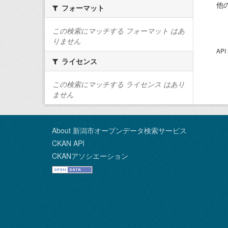
他
フォーマット
この検索にマッチする フォーマット はあ
りません
AP
ライセンス
この検索にマッチする ライセンス はあり
ません
About 新潟市オープンデータ検索サービス
CKAN API
CKANアソシエーション