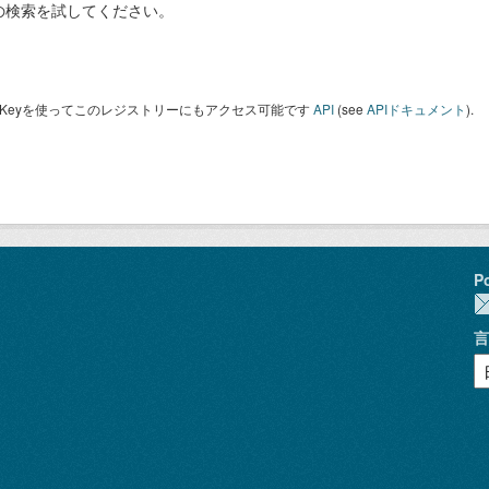
の検索を試してください。
I Keyを使ってこのレジストリーにもアクセス可能です
API
(see
APIドキュメント
).
P
言