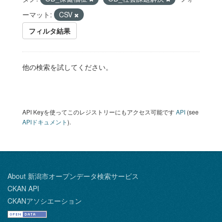
ーマット:
CSV
フィルタ結果
他の検索を試してください。
API Keyを使ってこのレジストリーにもアクセス可能です
API
(see
APIドキュメント
).
About 新潟市オープンデータ検索サービス
CKAN API
CKANアソシエーション