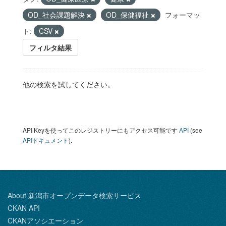
OD_社会課題解決
OD_保健福祉
フォーマッ
ト:
CSV
フィルタ結果
他の検索を試してください。
API Keyを使ってこのレジストリーにもアクセス可能です
API
(see
APIドキュメント
).
About 新潟市オープンデータ検索サービス
CKAN API
CKANアソシエーション