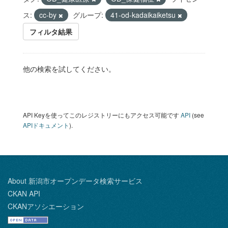
ス:
cc-by
グループ:
41-od-kadaikaiketsu
フィルタ結果
他の検索を試してください。
API Keyを使ってこのレジストリーにもアクセス可能です
API
(see
APIドキュメント
).
About 新潟市オープンデータ検索サービス
CKAN API
CKANアソシエーション