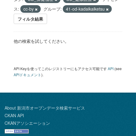
ス:
cc-by
グループ:
41-od-kadaikaiketsu
フィルタ結果
他の検索を試してください。
API Keyを使ってこのレジストリーにもアクセス可能です
API
(see
APIドキュメント
).
About 新潟市オープンデータ検索サービス
CKAN API
CKANアソシエーション