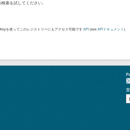
の検索を試してください。
I Keyを使ってこのレジストリーにもアクセス可能です
API
(see
APIドキュメント
).
P
言