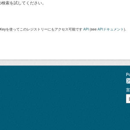
の検索を試してください。
I Keyを使ってこのレジストリーにもアクセス可能です
API
(see
APIドキュメント
).
P
言