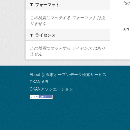
他
フォーマット
この検索にマッチする フォーマット はあ
りません
AP
ライセンス
この検索にマッチする ライセンス はあり
ません
About 新潟市オープンデータ検索サービス
CKAN API
CKANアソシエーション