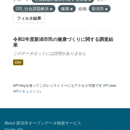
OD_社会課題解決
健康
組織:
新潟市
フィルタ結果
令和2年度新潟市民の健康づくりに関する調査結
果
このデータセットには説明がありません
CSV
API Keyを使ってこのレジストリーにもアクセス可能です
API
(see
APIドキュメント
).
About 新潟市オープンデータ検索サービス