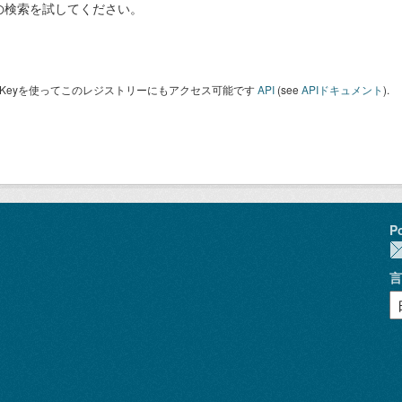
の検索を試してください。
I Keyを使ってこのレジストリーにもアクセス可能です
API
(see
APIドキュメント
).
P
言