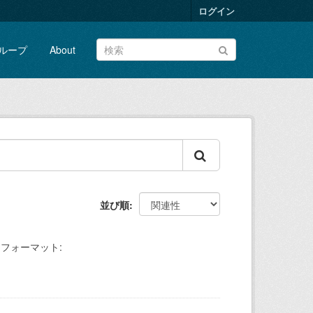
ログイン
ループ
About
並び順
フォーマット: