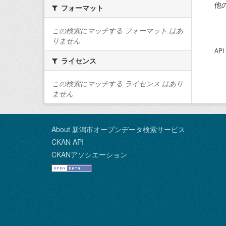
他
フォーマット
この検索にマッチする フォーマット はあ
りません
AP
ライセンス
この検索にマッチする ライセンス はあり
ません
About 新潟市オープンデータ検索サービス
CKAN API
CKANアソシエーション