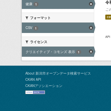
令
健康
1
こ
CS
フォーマット
CSV
1
AP
ライセンス
クリエイティブ・コモンズ 表示
1
About 新潟市オープンデータ検索サービス
CKAN API
CKANアソシエーション