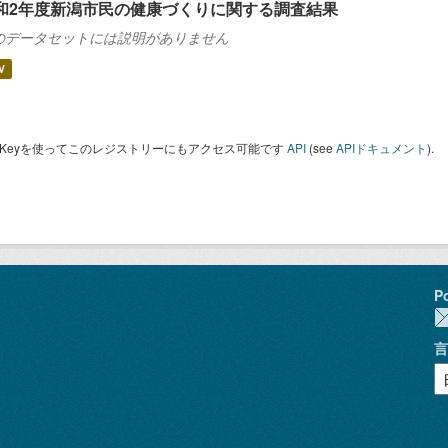
和2年度新潟市民の健康づくりに関する調査結果
のデータセットには説明がありません
V
I Keyを使ってこのレジストリーにもアクセス可能です
API
(see
APIドキュメント
).
P
言