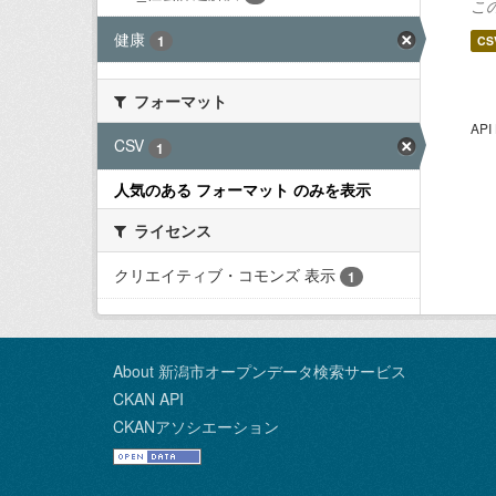
こ
健康
1
CS
フォーマット
AP
CSV
1
人気のある フォーマット のみを表示
ライセンス
クリエイティブ・コモンズ 表示
1
About 新潟市オープンデータ検索サービス
CKAN API
CKANアソシエーション