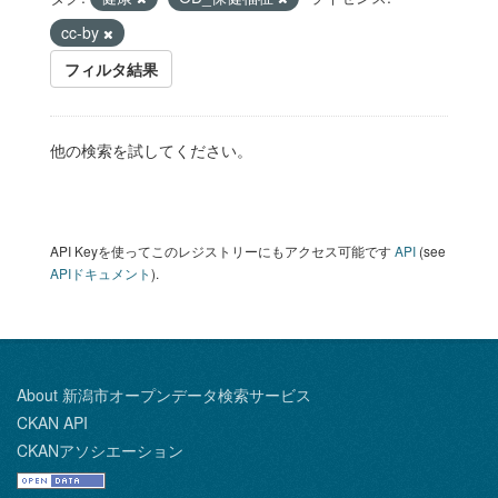
cc-by
フィルタ結果
他の検索を試してください。
API Keyを使ってこのレジストリーにもアクセス可能です
API
(see
APIドキュメント
).
About 新潟市オープンデータ検索サービス
CKAN API
CKANアソシエーション