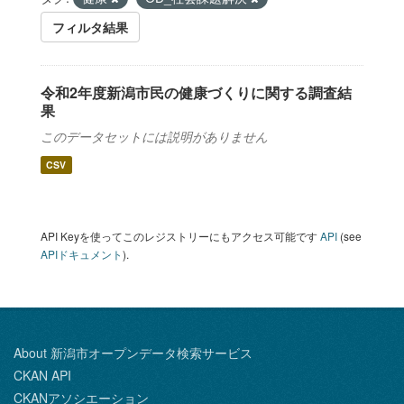
フィルタ結果
令和2年度新潟市民の健康づくりに関する調査結
果
このデータセットには説明がありません
CSV
API Keyを使ってこのレジストリーにもアクセス可能です
API
(see
APIドキュメント
).
About 新潟市オープンデータ検索サービス
CKAN API
CKANアソシエーション