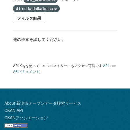
41-od-kadaikaiketsu
フィルタ結果
他の検索を試してください。
API Keyを使ってこのレジストリーにもアクセス可能です
API
(see
APIドキュメント
).
About 新潟市オープンデータ検索サービス
CKAN API
CKANアソシエーション