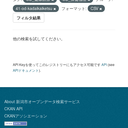
41-od-kadaikaiketsu
フォーマット:
CSV
フィルタ結果
他の検索を試してください。
API Keyを使ってこのレジストリーにもアクセス可能です
API
(see
APIドキュメント
).
About 新潟市オープンデータ検索サービス
CKAN API
CKANアソシエーション