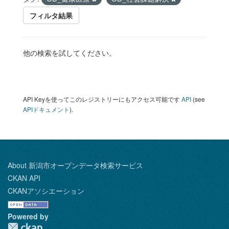
フィルタ結果
他の検索を試してください。
API Keyを使ってこのレジストリーにもアクセス可能です
API
(see
APIドキュメント
).
About 新潟市オープンデータ検索サービス
CKAN API
CKANアソシエーション
Powered by