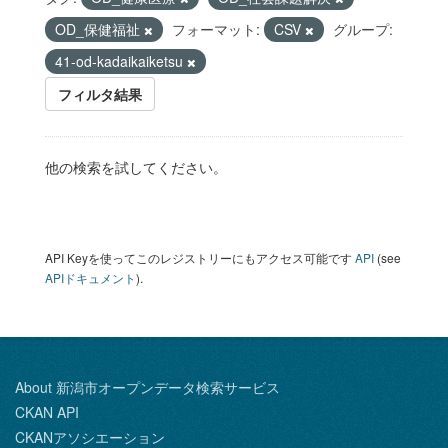
OD_保健福祉
フォーマット:
CSV
グループ:
41-od-kadaikaiketsu
フィルタ結果
他の検索を試してください。
API Keyを使ってこのレジストリーにもアクセス可能です
API
(see
APIドキュメント
).
About 新潟市オープンデータ検索サービス
CKAN API
CKANアソシエーション