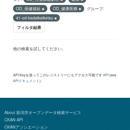
OD_保健福祉
OD_健康医療
グループ:
41-od-kadaikaiketsu
フィルタ結果
他の検索を試してください。
API Keyを使ってこのレジストリーにもアクセス可能です
API
(see
APIドキュメント
).
About 新潟市オープンデータ検索サービス
CKAN API
CKANアソシエーション