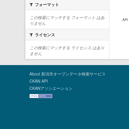
フォーマット
この検索にマッチする フォーマット はあ
AP
りません
ライセンス
この検索にマッチする ライセンス はあり
ません
About 新潟市オープンデータ検索サービス
CKAN API
CKANアソシエーション