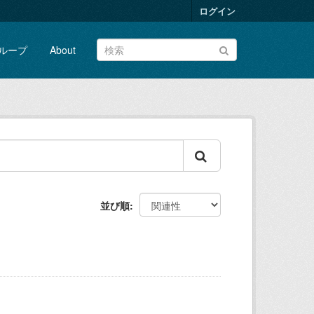
ログイン
ループ
About
並び順