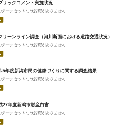
ブリックコメント実施状況
のデータセットには説明がありません
V
クリーンライン調査（河川断面における道路交通状況）
のデータセットには説明がありません
V
和5年度新潟市民の健康づくりに関する調査結果
のデータセットには説明がありません
V
成27年度新潟市財産白書
のデータセットには説明がありません
V