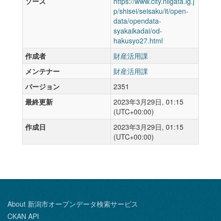
ソース
https://www.city.niigata.lg.j
p/shisei/seisaku/it/open-
data/opendata-
syakaikadai/od-
hakusyo27.html
作成者
財産活用課
メンテナー
財産活用課
バージョン
2351
最終更新
2023年3月29日, 01:15
(UTC+00:00)
作成日
2023年3月29日, 01:15
(UTC+00:00)
About 新潟市オープンデータ検索サービス
CKAN API