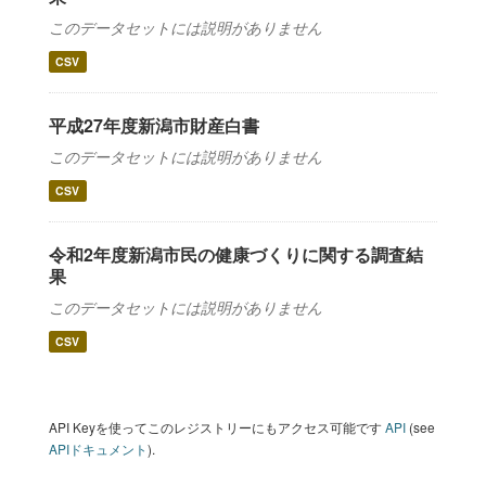
このデータセットには説明がありません
CSV
平成27年度新潟市財産白書
このデータセットには説明がありません
CSV
令和2年度新潟市民の健康づくりに関する調査結
果
このデータセットには説明がありません
CSV
API Keyを使ってこのレジストリーにもアクセス可能です
API
(see
APIドキュメント
).