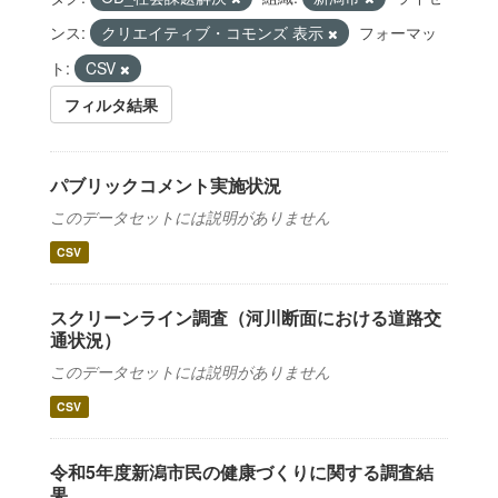
ンス:
クリエイティブ・コモンズ 表示
フォーマッ
ト:
CSV
フィルタ結果
パブリックコメント実施状況
このデータセットには説明がありません
CSV
スクリーンライン調査（河川断面における道路交
通状況）
このデータセットには説明がありません
CSV
令和5年度新潟市民の健康づくりに関する調査結
果