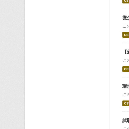
CS
微
こ
CS
【
こ
CS
環
こ
CS
試
こ