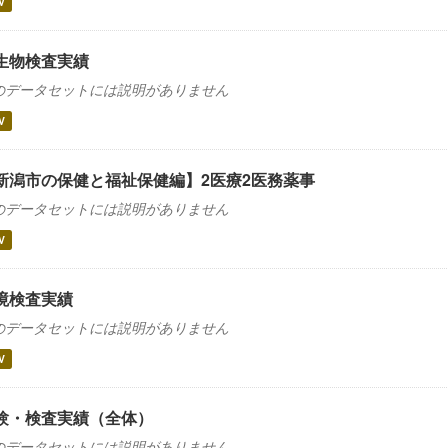
V
生物検査実績
のデータセットには説明がありません
V
新潟市の保健と福祉保健編】2医療2医務薬事
のデータセットには説明がありません
V
境検査実績
のデータセットには説明がありません
V
験・検査実績（全体）
のデータセットには説明がありません