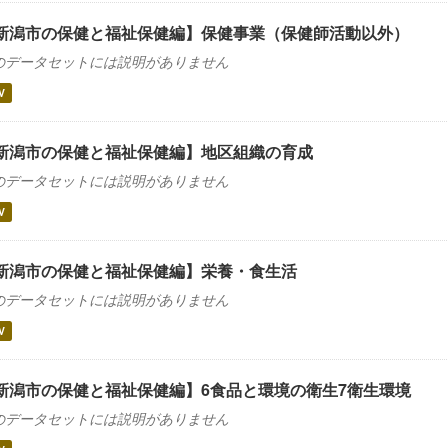
新潟市の保健と福祉保健編】保健事業（保健師活動以外）
のデータセットには説明がありません
V
新潟市の保健と福祉保健編】地区組織の育成
のデータセットには説明がありません
V
新潟市の保健と福祉保健編】栄養・食生活
のデータセットには説明がありません
V
新潟市の保健と福祉保健編】6食品と環境の衛生7衛生環境
のデータセットには説明がありません