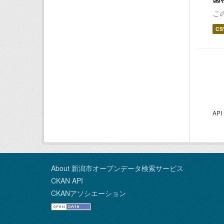
こ
CS
AP
About 新潟市オープンデータ検索サービス
CKAN API
CKANアソシエーション