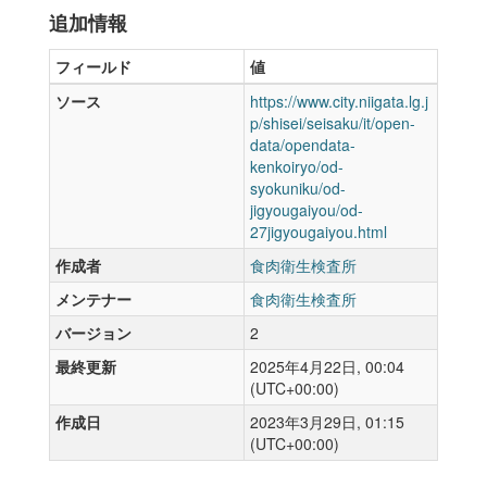
追加情報
フィールド
値
ソース
https://www.city.niigata.lg.j
p/shisei/seisaku/it/open-
data/opendata-
kenkoiryo/od-
syokuniku/od-
jigyougaiyou/od-
27jigyougaiyou.html
作成者
食肉衛生検査所
メンテナー
食肉衛生検査所
バージョン
2
最終更新
2025年4月22日, 00:04
(UTC+00:00)
作成日
2023年3月29日, 01:15
(UTC+00:00)