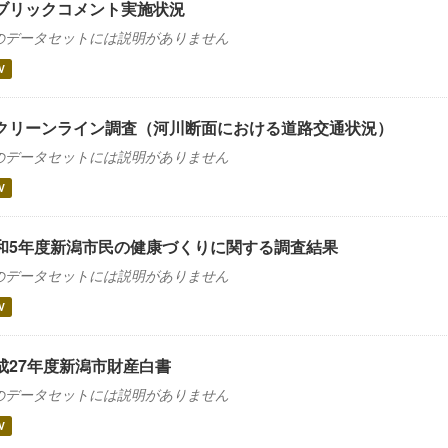
ブリックコメント実施状況
のデータセットには説明がありません
V
クリーンライン調査（河川断面における道路交通状況）
のデータセットには説明がありません
V
和5年度新潟市民の健康づくりに関する調査結果
のデータセットには説明がありません
V
成27年度新潟市財産白書
のデータセットには説明がありません
V