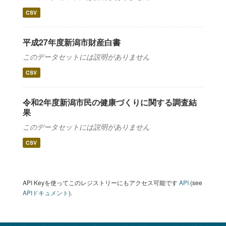
CSV
平成27年度新潟市財産白書
このデータセットには説明がありません
CSV
令和2年度新潟市民の健康づくりに関する調査結
果
このデータセットには説明がありません
CSV
API Keyを使ってこのレジストリーにもアクセス可能です
API
(see
APIドキュメント
).